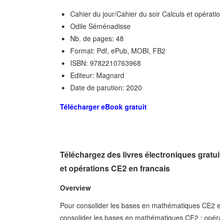
Cahier du jour/Cahier du soir Calculs et opérat
Odile Séménadisse
Nb. de pages: 48
Format: Pdf, ePub, MOBI, FB2
ISBN: 9782210763968
Editeur: Magnard
Date de parution: 2020
Télécharger eBook gratuit
Téléchargez des livres électroniques gratu
et opérations CE2 en francais
Overview
Pour consolider les bases en mathématiques CE2 et
consolider les bases en mathématiques CE2 : opéra