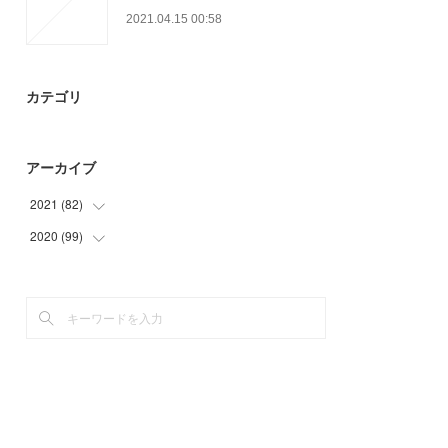
2021.04.15 00:58
カテゴリ
アーカイブ
2021
(
82
)
2020
(
99
(
15
)
)
(
34
)
(
9
)
(
12
)
(
24
)
(
21
)
(
27
)
(
30
)
(
9
)