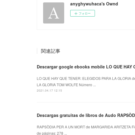
anyghywuhaca's Ownd
フォロー
関連記事
Descargar google ebooks mobile LO QUE HA
LO QUE HAY QUE TENER: ELEGIDOS PARA LA GLORIA de
LA GLORIA TOM WOLFE Número ...
2021.04.17 12:15
Descargas gratuitas de libros de Audo RAPSÒD
RAPSÒDIA PER A UN MORT de MARGARIDA ARITZETA Fi
de páginas: 278 ...