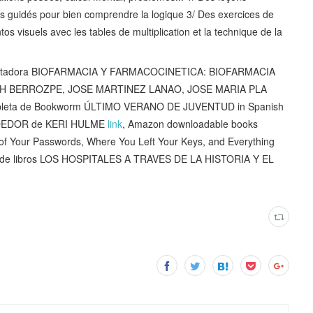
ces guidés pour bien comprendre la logique 3/ Des exercices de
os visuels avec les tables de multiplication et la technique de la
computadora BIOFARMACIA Y FARMACOCINETICA: BIOFARMACIA
ENECH BERROZPE, JOSE MARTINEZ LANAO, JOSE MARIA PLA
completa de Bookworm ÚLTIMO VERANO DE JUVENTUD in Spanish
EDEDOR de KERI HULME
link
, Amazon downloadable books
of Your Passwords, Where You Left Your Keys, and Everything
as de libros LOS HOSPITALES A TRAVES DE LA HISTORIA Y EL