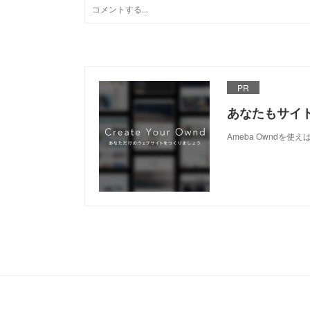
PR
あなたもサイ
Ameba Owndを