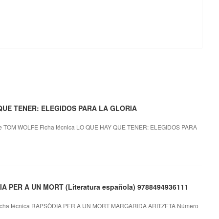
Y QUE TENER: ELEGIDOS PARA LA GLORIA
 TOM WOLFE Ficha técnica LO QUE HAY QUE TENER: ELEGIDOS PARA
IA PER A UN MORT (Literatura española) 9788494936111
cha técnica RAPSÒDIA PER A UN MORT MARGARIDA ARITZETA Número