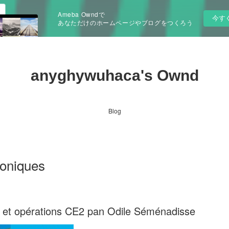
Ameba Owndで
今す
あなただけのホームページやブログをつくろう
anyghywuhaca's Ownd
Blog
roniques
ls et opérations CE2 pan Odile Séménadisse